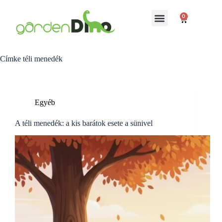
0
Címke
téli menedék
Egyéb
A téli menedék: a kis barátok esete a sünivel