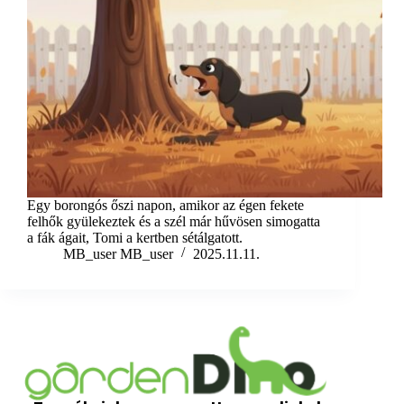
Egy borongós őszi napon, amikor az égen fekete
felhők gyülekeztek és a szél már hűvösen simogatta
a fák ágait, Tomi a kertben sétálgatott.
MB_user MB_user
2025.11.11.