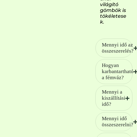
világító
gömbök is
tökéletese
k.
Mennyi idő az
összeszerelés?
Hogyan
karbantartható
a fémváz?
Mennyi a
kiszállítási
idő?
Mennyi idő
összeszerelni?