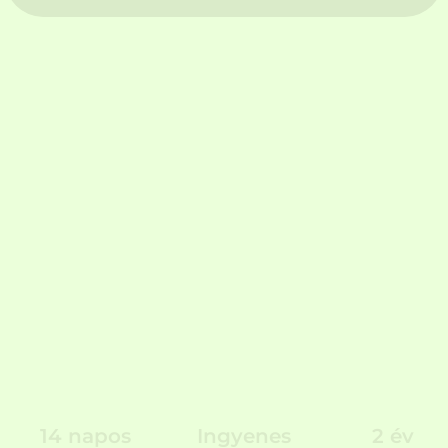
14 napos
Ingyenes
2 év