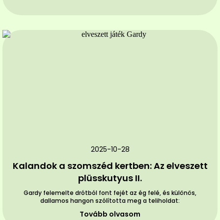
2025-10-28
Kalandok a szomszéd kertben: Az elveszett
plüsskutyus II.
Gardy felemelte drótból font fejét az ég felé, és különös,
dallamos hangon szólította meg a teliholdat:
Tovább olvasom