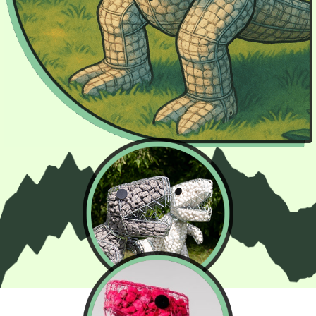
Maximális egyediség