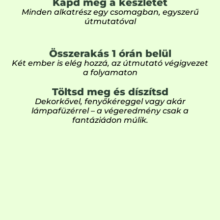
Kapd meg a készletet
Minden alkatrész egy csomagban, egyszerű
útmutatóval
Összerakás 1 órán belül
Két ember is elég hozzá, az útmutató végigvezet
a folyamaton
Töltsd meg és díszítsd
Dekorkővel, fenyőkéreggel vagy akár
lámpafüzérrel – a végeredmény csak a
fantáziádon múlik.