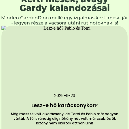
Gardy kalandozásai
Minden GardenDino mellé egy izgalmas kerti mese jár
- legyen része a vacsora utáni rutinotoknak is!
2025-11-23
Lesz-e hó karácsonykor?
Még messze volt a karácsony, de Tomi és Pablo már nagyon
várták. A tél szünetig alig néhány hét volt már csak, és ők
bizony nem akartak otthon ülni!