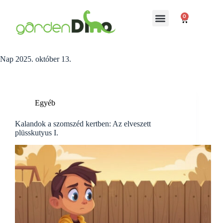
0
Nap
2025. október 13.
Egyéb
Kalandok a szomszéd kertben: Az elveszett
plüsskutyus I.