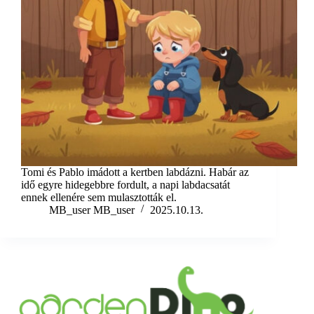
Tomi és Pablo imádott a kertben labdázni. Habár az
idő egyre hidegebbre fordult, a napi labdacsatát
ennek ellenére sem mulasztották el.
MB_user MB_user
2025.10.13.