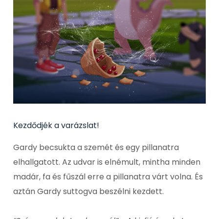
Kezdődjék a varázslat!
Gardy becsukta a szemét és egy pillanatra
elhallgatott. Az udvar is elnémult, mintha minden
madár, fa és fűszál erre a pillanatra várt volna. És
aztán Gardy suttogva beszélni kezdett.