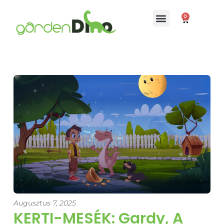
0
Augusztus 7, 2025
KERTI-MESÉK: Gardy, A