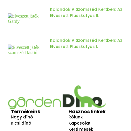
Kalandok A Szomszéd Kertben: Az
Elveszett Plüsskutyus II.
Kalandok A Szomszéd Kertben: Az
Elveszett Plüsskutyus I.
Termékeink
Hasznos linkek
Nagy dínó
Rólunk
Kicsi dínó
Kapcsolat
Kerti mesék