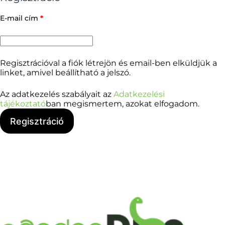
E-mail cím
*
Regisztrációval a fiók létrejön és email-ben elküldjük a
linket, amivel beállítható a jelszó.
Az adatkezelés szabályait az
Adatkezelési
tájékoztató
ban megismertem, azokat elfogadom.
Regisztráció