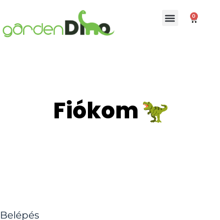
0
Fiókom
Belépés