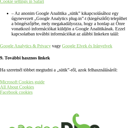
Cookie settings in Safari
– Az anonim Google Analitika „sütik” kikapcsolásához egy
úgynevezett „Google Analytics plug-in”-t (kiegészítőt) telepíthet
a böngészőjébe, mely megakadályozza, hogy a honlap az Önre
vonatkozó információkat küldjön a Google Analitikának. Ezzel
kapcsolatban további információkat az alábbi linkeken talál:
Google Analytics & Privacy
vagy
Google Elvek és Irányelvek
9. További hasznos linkek
Ha szeretnél többet megtudni a „sütik”-ről, azok felhasználásáról:
Microsoft Cookies guide
All About Cookies
Facebook cookies